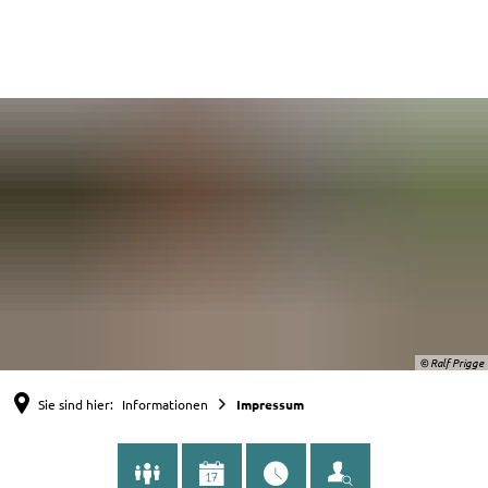
English
Nederlands
Deutsch
© Ralf Prigge
Sie sind hier:
Informationen
Impressum