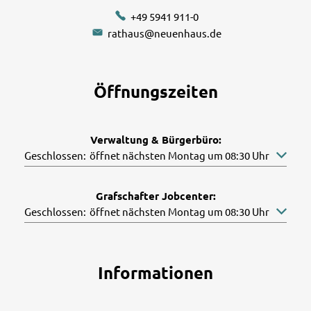
+49 5941 911-0
rathaus@neuenhaus.de
Öffnungszeiten
Verwaltung & Bürgerbüro:
Klicken, um weitere Öffnungs- oder Schließzeiten auszuble
Geschlossen:
öffnet nächsten Montag um 08:30 Uhr
Grafschafter Jobcenter:
Klicken, um weitere Öffnungs- oder Schließzeiten auszuble
Geschlossen:
öffnet nächsten Montag um 08:30 Uhr
Informationen