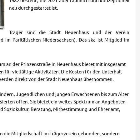
1982 besteht, die 2021 aber räumlich und konzeptionell
neu durchgestartet ist.
us
Träger sind die Stadt Neuenhaus und der Verein
 im Paritätischen Niedersachsen). Das ska ist Mitglied im
rum an der Prinzenstraße in Neuenhaus bietet mit insgesamt
für vielfältige Aktivitäten. Die Kosten für den Unterhalt
 werden direkt von der Stadt Neuenhaus übernommen.
 Kindern, Jugendlichen und jungen Erwachsenen bis zum Alter
ssierten offen. Sie bietet ein weites Spektrum an Angeboten
und Soziokultur, Beratung, Mitbestimmung und Ehrenamt,
an die Mitgliedschaft im Trägerverein gebunden, sondern