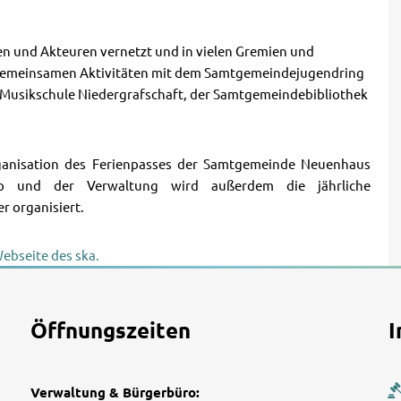
nen und Akteuren vernetzt und in vielen Gremien und
e gemeinsamen Aktivitäten mit dem Samtgemeindejugendring
 Musikschule Niedergrafschaft, der Samtgemeindebibliothek
rganisation des Ferienpasses der Samtgemeinde Neuenhaus
ro und der Verwaltung wird außerdem die jährliche
r organisiert.
Webseite des ska.
Öffnungszeiten
I
Verwaltung & Bürgerbüro: