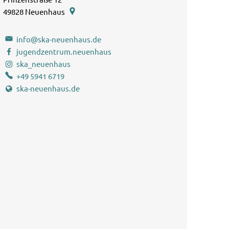
49828
Neuenhaus
info@ska-neuenhaus.de
jugendzentrum.neuenhaus
ska_neuenhaus
+49 5941 6719
ska-neuenhaus.de