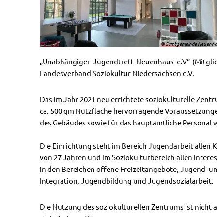
© Samtgemeinde Neuenha
„Unabhängiger Jugendtreff Neuenhaus e.V“ (Mitglied
Landesverband Soziokultur Niedersachsen e.V.
Das im Jahr 2021 neu errichtete soziokulturelle Zent
ca. 500 qm Nutzfläche hervorragende Voraussetzungen 
des Gebäudes sowie für das hauptamtliche Personal
Die Einrichtung steht im Bereich Jugendarbeit allen
von 27 Jahren und im Soziokulturbereich allen intere
in den Bereichen offene Freizeitangebote, Jugend- 
Integration, Jugendbildung und Jugendsozialarbeit.
Die Nutzung des soziokulturellen Zentrums ist nicht 