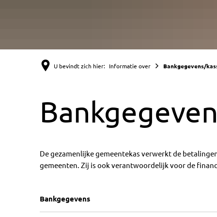
U bevindt zich hier:
Informatie over
Bankgegevens/kas
Bankgegeven
De gezamenlijke gemeentekas verwerkt de betalingen
gemeenten. Zij is ook verantwoordelijk voor de finan
Bankgegevens