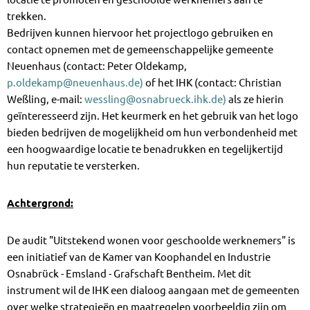
trekken.
Bedrijven kunnen hiervoor het projectlogo gebruiken en
contact opnemen met de gemeenschappelijke gemeente
Neuenhaus (contact: Peter Oldekamp,
p.oldekamp@neuenhaus.de)
of het IHK (contact: Christian
Weßling, e-mail:
wessling@osnabrueck.ihk.de)
als ze hierin
geïnteresseerd zijn. Het keurmerk en het gebruik van het logo
bieden bedrijven de mogelijkheid om hun verbondenheid met
een hoogwaardige locatie te benadrukken en tegelijkertijd
hun reputatie te versterken.
Achtergrond:
De audit "Uitstekend wonen voor geschoolde werknemers" is
een initiatief van de Kamer van Koophandel en Industrie
Osnabrück - Emsland - Grafschaft Bentheim. Met dit
instrument wil de IHK een dialoog aangaan met de gemeenten
over welke strategieën en maatregelen voorbeeldig zijn om