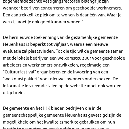
zogenaamde zachte vestigingsfactoren belangrijk zijn
wanneer bedrijven concurreren om geschoolde werknemers.
Een aantrekkelijke plek om te wonen is daar één van. Waar je
werkt, moet je ook goed kunnen wonen."
De hernieuwde toekenning van de gezamenlijke gemeente
Neuenhaus is beperkt tot vijf jaar, waarna een nieuwe
evaluatie zal plaatsvinden. Tot die tijd wil de gemeente samen
met de lokale bedrijven een welkomstcultuur voor geschoolde
arbeiders en werknemers ontwikkelen, regelmatig een
"Cultuurfestival" organiseren en de invoering van een
"welkomstpakket" voor nieuwe inwoners onderzoeken. De
informatie in vreemde talen op de website moet ook worden
uitgebreid.
De gemeente en het IHK bieden bedrijven die in de
gemeenschappelijke gemeente Neuenhaus gevestigd zijn de
mogelijkheid om het kwaliteitsmerk te gebruiken om hun
locatie te promoten en geschoolde werknemers aan te