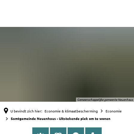
English
Nederlands
Deutsch
Gemeenschappelijke gemeente Neuenhaus
U bevindt zich hier:
Economie & klimaatbescherming
Economie
Samtgemeinde Neuenhaus - Uitstekende plek om te wonen