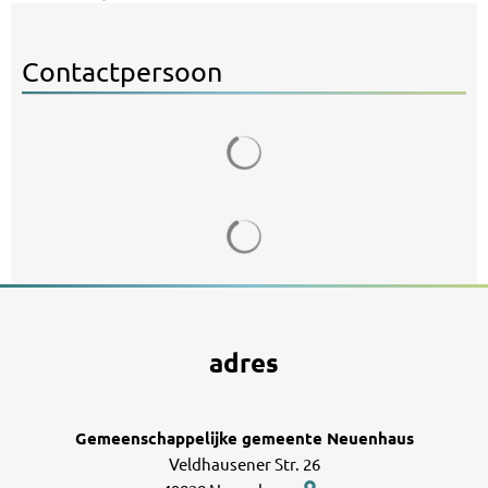
Contactpersoon
Zoekresultaten worden gelad
Zoekresultaten worden gelad
adres
Gemeenschappelijke gemeente Neuenhaus
Veldhausener Str. 26