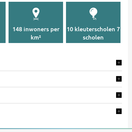
148 inwoners per
10 kleuterscholen 7
km²
scholen