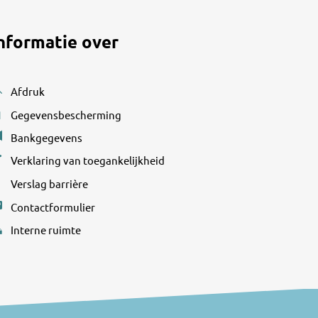
nformatie over
Afdruk
Gegevensbescherming
Bankgegevens
Verklaring van toegankelijkheid
Verslag barrière
Contactformulier
Interne ruimte