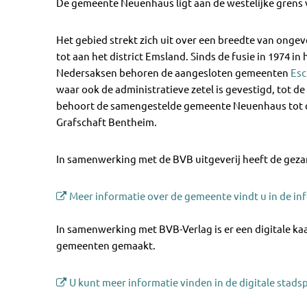
De gemeente Neuenhaus ligt aan de westelijke grens v
Het gebied strekt zich uit over een breedte van onge
tot aan het district Emsland. Sinds de fusie in 1974 
Nedersaksen behoren de aangesloten gemeenten
Esc
waar ook de administratieve zetel is gevestigd, tot 
behoort de samengestelde gemeente Neuenhaus tot de
Grafschaft Bentheim.
In samenwerking met de BVB uitgeverij heeft de gez
Meer informatie over de gemeente vindt u in de in
In samenwerking met BVB-Verlag is er een digitale k
gemeenten gemaakt.
U kunt meer informatie vinden in de digitale stads