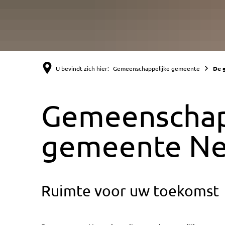
U bevindt zich hier:
Gemeenschappelijke gemeente
De 
Gemeenschap
gemeente N
Ruimte voor uw toekomst