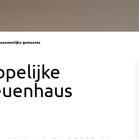
gezamenlijke gemeente
pelijke
euenhaus