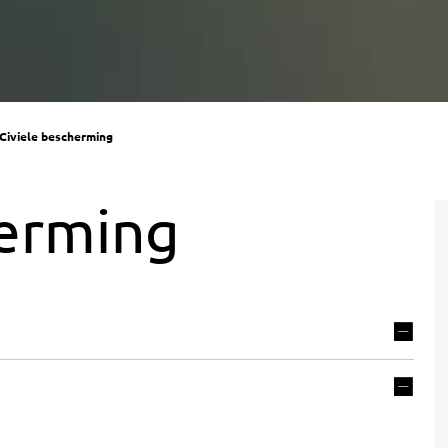
Civiele bescherming
herming