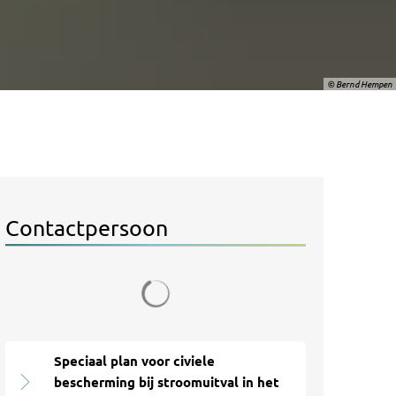
© Bernd Hempen
Contactpersoon
Zoekresultaten worden geladen
Speciaal plan voor civiele
bescherming bij stroomuitval in het