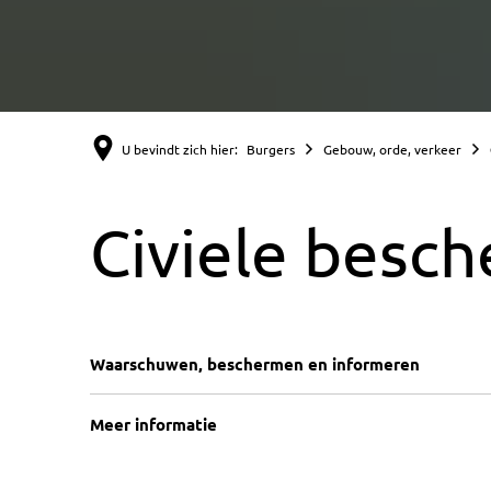
U bevindt zich hier:
Burgers
Gebouw, orde, verkeer
Civiele besc
Waarschuwen, beschermen en informeren
Meer informatie