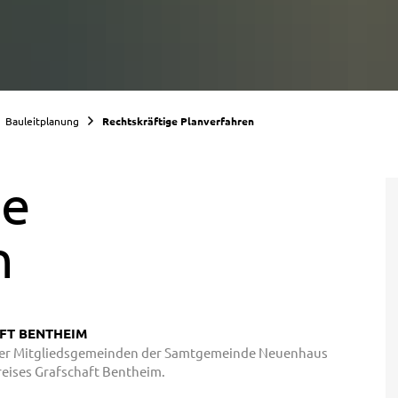
Bauleitplanung
Rechtskräftige Planverfahren
ge
n
FT BENTHEIM
der Mitgliedsgemeinden der Samtgemeinde Neuenhaus
reises Grafschaft Bentheim.