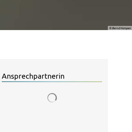
© Bernd Hempen
Ansprechpartnerin
Suchergebnisse werden geladen