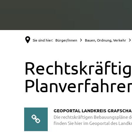
Sie sind hier:
Bürger/innen
Bauen, Ordnung, Verkehr
Rechtskräfti
Planverfahre
GEOPORTAL LANDKREIS GRAFSCHA
Die rechtskräftigen Bebauungspläne 
finden Sie hier im Geoportal des Landk