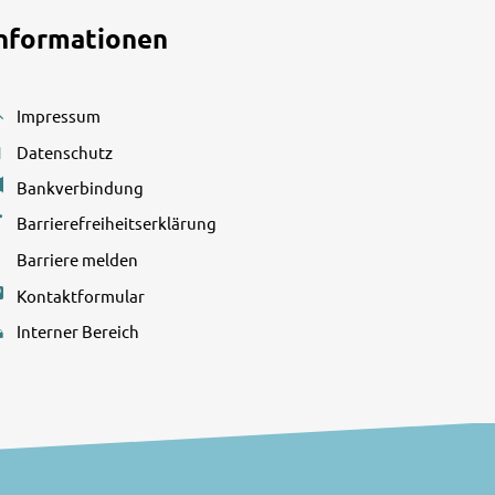
nformationen
Impressum
den
Datenschutz
Bankverbindung
Barrierefreiheitserklärung
den
Barriere melden
Kontaktformular
Interner Bereich