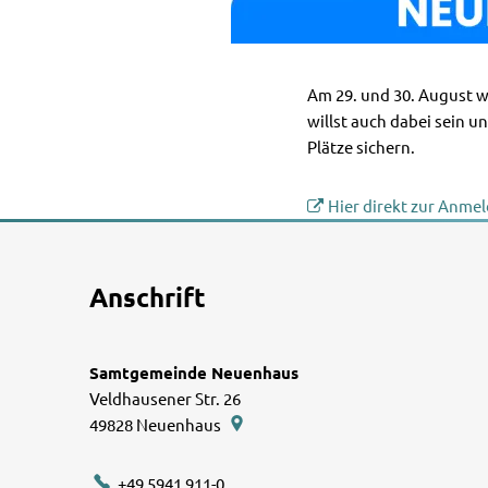
Am 29. und 30. August w
willst auch dabei sein 
Plätze sichern.
Hier direkt zur Anme
Anschrift
Samtgemeinde Neuenhaus
Veldhausener Str. 26
49828
Neuenhaus
+49 5941 911-0