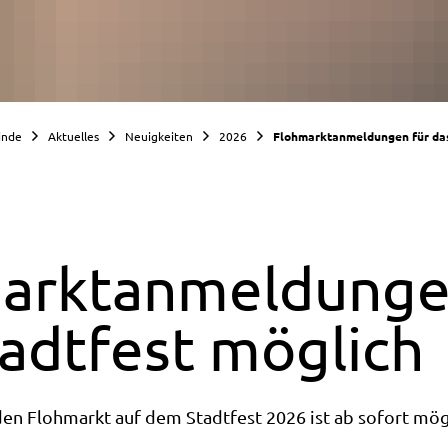
inde
Aktuelles
Neuigkeiten
2026
Flohmarktanmeldungen für das
arktanmeldunge
tadtfest möglich
en Flohmarkt auf dem Stadtfest 2026 ist ab sofort mög