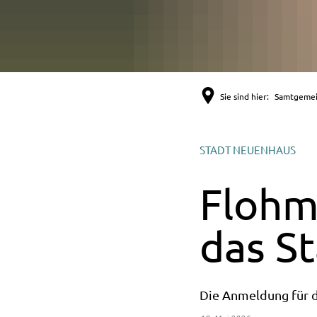
Sie sind hier:
Samtgeme
STADT NEUENHAUS
Flohm
das S
Die Anmeldung für d