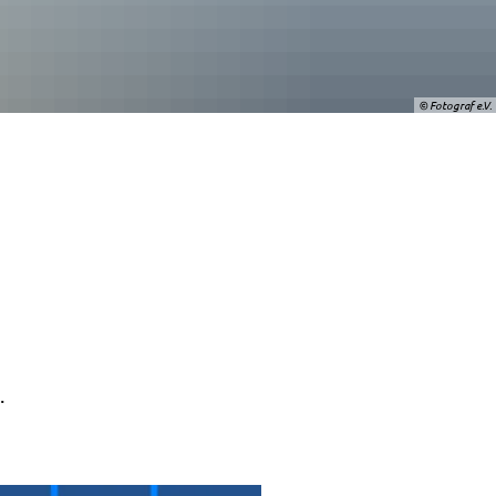
© Fotograf e.V.
.