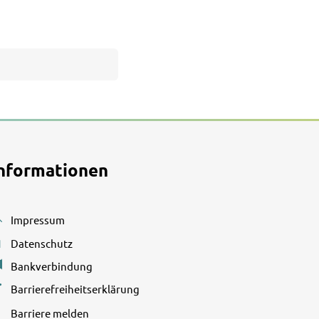
nformationen
Impressum
den
Datenschutz
Bankverbindung
Barrierefreiheitserklärung
den
Barriere melden