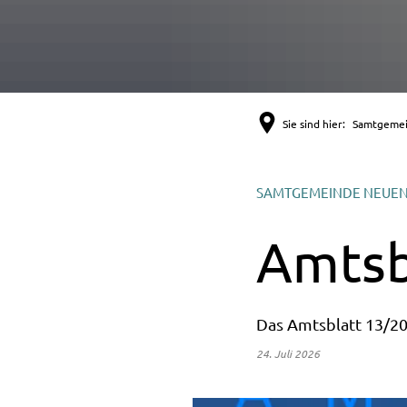
Sie sind hier:
Samtgeme
SAMTGEMEINDE NEUE
Amtsb
Das Amtsblatt 13/2
24. Juli 2026