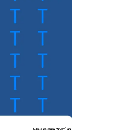
© Samtgemeinde Neuenhaus